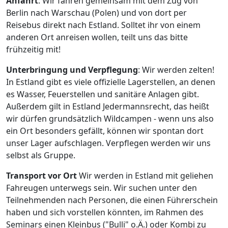
Anfahrt
: Wir fahren gemeinsam mit dem Zug von
Berlin nach Warschau (Polen) und von dort per
Reisebus direkt nach Estland. Solltet ihr von einem
anderen Ort anreisen wollen, teilt uns das bitte
frühzeitig mit!
Unterbringung und Verpflegung
: Wir werden zelten!
In Estland gibt es viele offizielle Lagerstellen, an denen
es Wasser, Feuerstellen und sanitäre Anlagen gibt.
Außerdem gilt in Estland Jedermannsrecht, das heißt
wir dürfen grundsätzlich Wildcampen - wenn uns also
ein Ort besonders gefällt, können wir spontan dort
unser Lager aufschlagen. Verpflegen werden wir uns
selbst als Gruppe.
Transport vor Ort
Wir werden in Estland mit geliehen
Fahreugen unterwegs sein. Wir suchen unter den
Teilnehmenden nach Personen, die einen Führerschein
haben und sich vorstellen könnten, im Rahmen des
Seminars einen Kleinbus ("Bulli" o.Ä.) oder Kombi zu