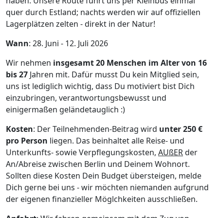
haben. Unsere Route führt uns per Kleinbus einmal
quer durch Estland; nachts werden wir auf offiziellen
Lagerplätzen zelten - direkt in der Natur!
Wann
: 28. Juni - 12. Juli 2026
Wir nehmen
insgesamt 20 Menschen im Alter von 16
bis 27
Jahren mit. Dafür musst Du kein Mitglied sein,
uns ist lediglich wichtig, dass Du motiviert bist Dich
einzubringen, verantwortungsbewusst und
einigermaßen geländetauglich :)
Kosten
: Der Teilnehmenden-Beitrag wird
unter 250 €
pro Person
liegen. Das beinhaltet alle Reise- und
Unterkunfts- sowie Verpflegungskosten,
AUßER
der
An/Abreise zwischen Berlin und Deinem Wohnort.
Sollten diese Kosten Dein Budget übersteigen, melde
Dich gerne bei uns - wir möchten niemanden aufgrund
der eigenen finanzieller Möglchkeiten ausschließen.